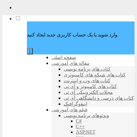
وارد شوید یا یک حساب کاربری جدید ایجاد کنید.
|
صفحه اصلی
مقاله های آموزشی
کتاب های برنامه نویسی
کتاب های شبکه های کامپیوتری
کتاب های وب و اینترنت
کتاب های کامپیوتر و آی تی
مجلات الکترونیکی آی تی
کتاب های درسی و دانشگاهی آی تی
اینفوگرافیک
فیلم های آموزشی
ویدئوهای برنامه نویسی
C#
C++
ASP.NET