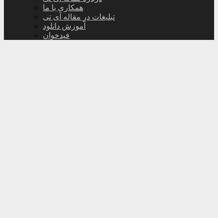
همکاری با ما
تبلیغات در مقاله آی تی
آموزش دانلود
فیدخوان