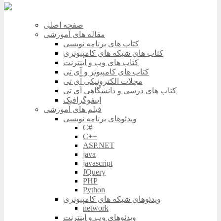
صفحه اصلی
مقاله های آموزشی
کتاب های برنامه نویسی
کتاب های شبکه های کامپیوتری
کتاب های وب و اینترنت
کتاب های کامپیوتر و آی تی
مجلات الکترونیکی آی تی
کتاب های درسی و دانشگاهی آی تی
اینفوگرافیک
فیلم های آموزشی
ویدئوهای برنامه نویسی
C#
C++
ASP.NET
java
javascript
JQuery
PHP
Python
ویدئوهای شبکه های کامپیوتری
network
ویدئوهای وب و اینترنت