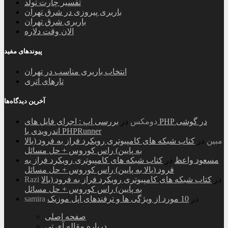
تفسیر چارت تولد
باربری پیروزی در شرق تهران
باربری شرق تهران
الان وقت دلاره
پیوندهای مفید
انتخاب باربری مناسب در تهران
تارهای اتری
آخرین دیدگاه‌ها
دومکس
در
بررسی اپ : اجرای فایل های PHP در گوشی
اندرویدی با PHPRunner
مبین
در
کتاب شبکه های کامپیوتری رویکرد فراز به فرود (بالا
به پایین) راس کوروس + حل مسائل
مسعود واعظ
در
کتاب شبکه های کامپیوتری رویکرد فراز به
فرود (بالا به پایین) راس کوروس + حل مسائل
در
کتاب شبکه های کامپیوتری رویکرد فراز به فرود (بالا
Razi
به پایین) راس کوروس + حل مسائل
در
10 مورد از ویژگی ها و ترفندهای اپل موزیک
samira
صفحه اصلی
درباره مقاله آی تی