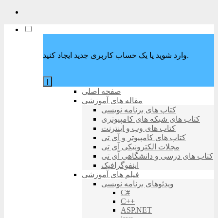
وارد شوید یا یک حساب کاربری جدید ایجاد کنید.
|
صفحه اصلی
مقاله های آموزشی
کتاب های برنامه نویسی
کتاب های شبکه های کامپیوتری
کتاب های وب و اینترنت
کتاب های کامپیوتر و آی تی
مجلات الکترونیکی آی تی
کتاب های درسی و دانشگاهی آی تی
اینفوگرافیک
فیلم های آموزشی
ویدئوهای برنامه نویسی
C#
C++
ASP.NET