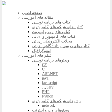
صفحه اصلی
مقاله های آموزشی
کتاب های برنامه نویسی
کتاب های شبکه های کامپیوتری
کتاب های وب و اینترنت
کتاب های کامپیوتر و آی تی
مجلات الکترونیکی آی تی
کتاب های درسی و دانشگاهی آی تی
اینفوگرافیک
فیلم های آموزشی
ویدئوهای برنامه نویسی
C#
C++
ASP.NET
java
javascript
JQuery
PHP
Python
ویدئوهای شبکه های کامپیوتری
network
ویدئوهای وب و اینترنت