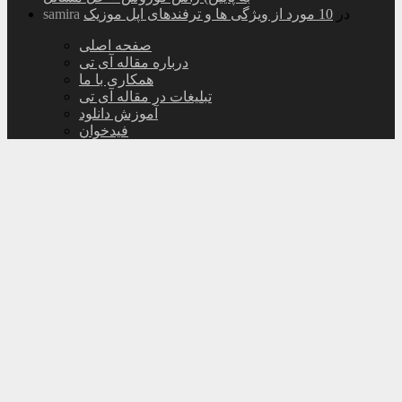
در
10 مورد از ویژگی ها و ترفندهای اپل موزیک
samira
صفحه اصلی
درباره مقاله آی تی
همکاری با ما
تبلیغات در مقاله آی تی
آموزش دانلود
فیدخوان