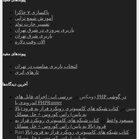
پاکسازی ۷ چاکرا
آموزش شمع تراپی
تفسیر چارت تولد
باربری پیروزی در شرق تهران
باربری شرق تهران
الان وقت دلاره
پیوندهای مفید
انتخاب باربری مناسب در تهران
تارهای اتری
آخرین دیدگاه‌ها
دومکس
در
بررسی اپ : اجرای فایل های PHP در گوشی
اندرویدی با PHPRunner
مبین
در
کتاب شبکه های کامپیوتری رویکرد فراز به فرود (بالا
به پایین) راس کوروس + حل مسائل
مسعود واعظ
در
کتاب شبکه های کامپیوتری رویکرد فراز به
فرود (بالا به پایین) راس کوروس + حل مسائل
در
کتاب شبکه های کامپیوتری رویکرد فراز به فرود (بالا
Razi
به پایین) راس کوروس + حل مسائل