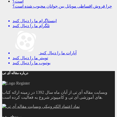
چرا فروش اقساطی موبایل بین جوانان محبوب شده است؟
اینستاگرام
ما را دنبال کنید
تلگرام
ما را دنبال کنید
آپارات
ما را دنبال کنید
توییتر
ما را دنبال کنید
یوتیوب
ما را دنبال کنید
درباره مقاله آی تی
وبسایت مقاله آی تی از آبان ماه سال 1392 در زمینه ارائه کتاب
های آموزشی آی تی و کامپیوتر شروع به فعالیت کرده است.
پیوندهای مفید