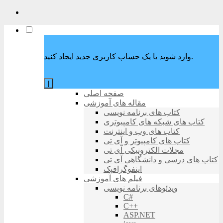
وارد شوید یا یک حساب کاربری جدید ایجاد کنید.
|
صفحه اصلی
مقاله های آموزشی
کتاب های برنامه نویسی
کتاب های شبکه های کامپیوتری
کتاب های وب و اینترنت
کتاب های کامپیوتر و آی تی
مجلات الکترونیکی آی تی
کتاب های درسی و دانشگاهی آی تی
اینفوگرافیک
فیلم های آموزشی
ویدئوهای برنامه نویسی
C#
C++
ASP.NET