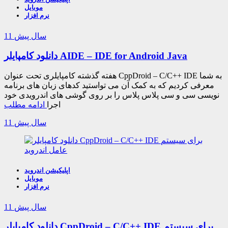
موبایل
نرم افزار
11 سال پیش
دانلود کامپایلر AIDE – IDE for Android Java
هفته گذشته کامپایلری تحت عنوان CppDroid – C/C++ IDE به شما
معرفی کردیم که به کمک آن می تواستید کدهای زبان های برنامه
نویسی سی و سی پلاس پلاس را بر روی گوشی های اندرویدی خود
اجرا
ادامه مطلب
11 سال پیش
اپلیکیشن اندروید
موبایل
نرم افزار
11 سال پیش
دانلود کامپایلر CppDroid – C/C++ IDE برای سیستم