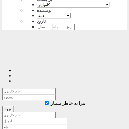
نویسنده
تاریخ
مرا به خاطر بسپار