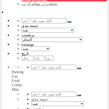
تبلیغات در مقاله آی تی
دسته بندی
برچسب
نویسنده
تاریخ
Parking
Gas
Food
Coffee
Misc
دسته بندی
برچسب