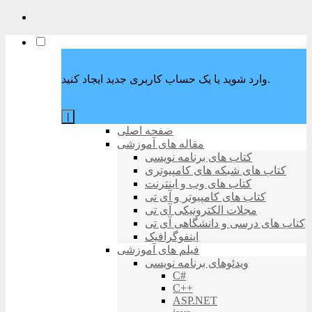
وارد شوید یا یک حساب کاربری جدید ایجاد کنید.
|
صفحه اصلی
مقاله های آموزشی
کتاب های برنامه نویسی
کتاب های شبکه های کامپیوتری
کتاب های وب و اینترنت
کتاب های کامپیوتر و آی تی
مجلات الکترونیکی آی تی
کتاب های درسی و دانشگاهی آی تی
اینفوگرافیک
فیلم های آموزشی
ویدئوهای برنامه نویسی
C#
C++
ASP.NET