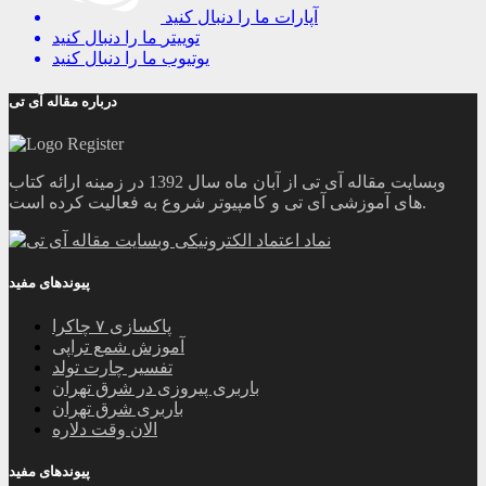
آپارات
ما را دنبال کنید
توییتر
ما را دنبال کنید
یوتیوب
ما را دنبال کنید
درباره مقاله آی تی
وبسایت مقاله آی تی از آبان ماه سال 1392 در زمینه ارائه کتاب
های آموزشی آی تی و کامپیوتر شروع به فعالیت کرده است.
پیوندهای مفید
پاکسازی ۷ چاکرا
آموزش شمع تراپی
تفسیر چارت تولد
باربری پیروزی در شرق تهران
باربری شرق تهران
الان وقت دلاره
پیوندهای مفید