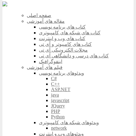
صفحه اصلی
مقاله های آموزشی
کتاب های برنامه نویسی
کتاب های شبکه های کامپیوتری
کتاب های وب و اینترنت
کتاب های کامپیوتر و آی تی
مجلات الکترونیکی آی تی
کتاب های درسی و دانشگاهی آی تی
اینفوگرافیک
فیلم های آموزشی
ویدئوهای برنامه نویسی
C#
C++
ASP.NET
java
javascript
JQuery
PHP
Python
ویدئوهای شبکه های کامپیوتری
network
ویدئوهای وب و اینترنت