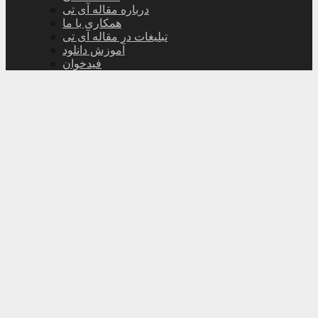
درباره مقاله آی تی
همکاری با ما
تبلیغات در مقاله آی تی
آموزش دانلود
فیدخوان