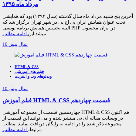
مرداد ماه ۱۳۹۵
آخرین پنج شنبه مرداد ماه سال گذشته (سال ۱۳۹۴) بود که همایشی
تحت عنوان همایش ایران پی اچ پی در شهر تهران برگزار شد که
البته نخستین همایش برنامه نویسی PHP در ایران محسوب
میشد.این
ادامه مطلب
10 سال پیش
HTML & CSS
فیلم های آموزشی
ویدئوهای وب و اینترنت
10 سال پیش
فیلم آموزش HTML & CSS قسمت چهاردهم
چهاردهمین قسمت از مجموعه آموزشی HTML & CSS هم اکنون
در وبسایت مقاله آی تی منتشر شده و می توانید این قسمت از
مجموعه ذکر شده را در ادامه به رایگان دریافت نمایید. مطلب
مرتبط:
ادامه مطلب