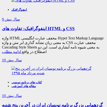
اینفوگرافیک
9 سال پیش
اینفوگرافیک: تفاوت های HTML و CSS
واژه HTML مخفف عبارت انگلیسی Hypet Text Markup Language
به معنی زبان نشانه گذاری ابر متن و واژه CSS مخفف عبارت
Cascading Style Sheets به معنی شیوه نامه آبشاری است. این دو
اصطلاح در واقع
ادامه مطلب
10 سال پیش
کتاب های برنامه نویسی
مقاله های آموزشی
10 سال پیش
گردهمایی بزرگ برنامه نویسان ایران در آخرین پنج شنبه