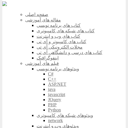
صفحه اصلی
مقاله های آموزشی
کتاب های برنامه نویسی
کتاب های شبکه های کامپیوتری
کتاب های وب و اینترنت
کتاب های کامپیوتر و آی تی
مجلات الکترونیکی آی تی
کتاب های درسی و دانشگاهی آی تی
اینفوگرافیک
فیلم های آموزشی
ویدئوهای برنامه نویسی
C#
C++
ASP.NET
java
javascript
JQuery
PHP
Python
ویدئوهای شبکه های کامپیوتری
network
ویدئوهای وب و اینترنت