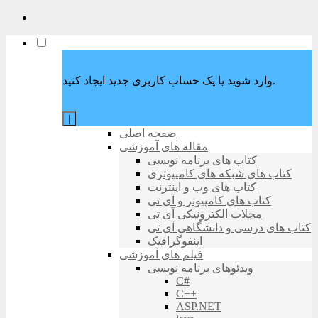
وارد شوید یا یک حساب کاربری جدید ایجاد کنید.
|
صفحه اصلی
مقاله های آموزشی
کتاب های برنامه نویسی
کتاب های شبکه های کامپیوتری
کتاب های وب و اینترنت
کتاب های کامپیوتر و آی تی
مجلات الکترونیکی آی تی
کتاب های درسی و دانشگاهی آی تی
اینفوگرافیک
فیلم های آموزشی
ویدئوهای برنامه نویسی
C#
C++
ASP.NET