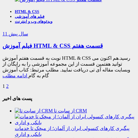
HTML & CSS
فیلم های آموزشی
ویدئوهای وب و اینترنت
11 سال پیش
فیلم آموزش HTML & CSS قسمت هفتم
نوبت به قسمت هفتم آموزش HTML & CSS رسید.هم اکنون می
توانید هفتمین قسمت از این مجموعه آموزشی را به رایگان از
وبسایت مقاله آی تی دریافت نمایید. مطلب مرتبط: کتاب آموزش
گام به گام
ادامه مطلب
1
2
پست های اخیر
از سایت تا CRM
پیگیری کارهای کنسولی ایران از آلمان؛ از میخک تا خدمات
بانکی و اداری