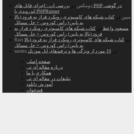
دومکس
در
بررسی اپ : اجرای فایل های PHP در گوشی
اندرویدی با PHPRunner
مبین
در
کتاب شبکه های کامپیوتری رویکرد فراز به فرود (بالا
به پایین) راس کوروس + حل مسائل
مسعود واعظ
در
کتاب شبکه های کامپیوتری رویکرد فراز به
فرود (بالا به پایین) راس کوروس + حل مسائل
در
کتاب شبکه های کامپیوتری رویکرد فراز به فرود (بالا
Razi
به پایین) راس کوروس + حل مسائل
در
10 مورد از ویژگی ها و ترفندهای اپل موزیک
samira
صفحه اصلی
درباره مقاله آی تی
همکاری با ما
تبلیغات در مقاله آی تی
آموزش دانلود
فیدخوان