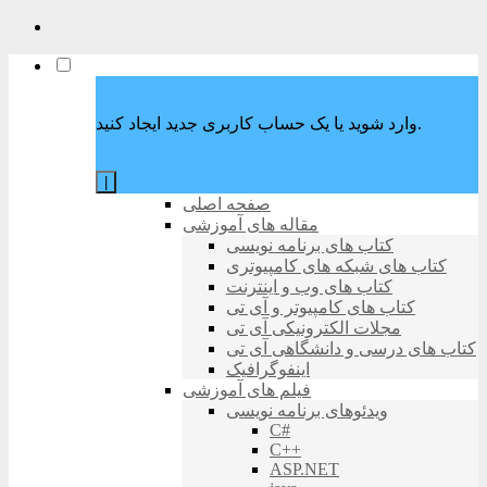
وارد شوید یا یک حساب کاربری جدید ایجاد کنید.
|
صفحه اصلی
مقاله های آموزشی
کتاب های برنامه نویسی
کتاب های شبکه های کامپیوتری
کتاب های وب و اینترنت
کتاب های کامپیوتر و آی تی
مجلات الکترونیکی آی تی
کتاب های درسی و دانشگاهی آی تی
اینفوگرافیک
فیلم های آموزشی
ویدئوهای برنامه نویسی
C#
C++
ASP.NET