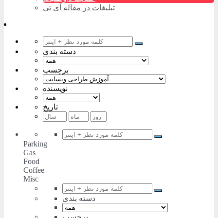
تبلیغات در مقاله آی تی
دسته بندی
برچسب
نویسنده
تاریخ
Parking
Gas
Food
Coffee
Misc
دسته بندی
برچسب