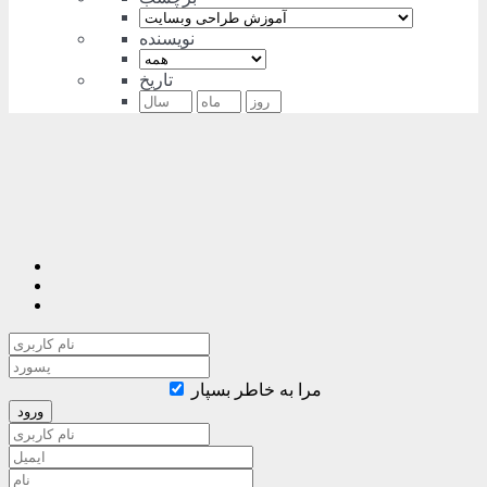
نویسنده
تاریخ
مرا به خاطر بسپار