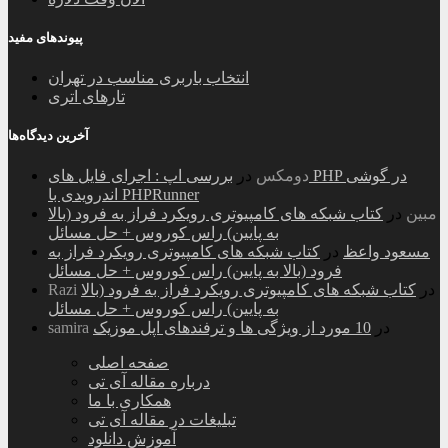
پیوندهای مفید
انتخاب باربری مناسب در تهران
تارهای اتری
آخرین دیدگاه‌ها
دومکس
در
بررسی اپ : اجرای فایل های PHP در گوشی
اندرویدی با PHPRunner
مبین
در
کتاب شبکه های کامپیوتری رویکرد فراز به فرود (بالا
به پایین) راس کوروس + حل مسائل
مسعود واعظ
در
کتاب شبکه های کامپیوتری رویکرد فراز به
فرود (بالا به پایین) راس کوروس + حل مسائل
در
کتاب شبکه های کامپیوتری رویکرد فراز به فرود (بالا
Razi
به پایین) راس کوروس + حل مسائل
در
10 مورد از ویژگی ها و ترفندهای اپل موزیک
samira
صفحه اصلی
درباره مقاله آی تی
همکاری با ما
تبلیغات در مقاله آی تی
آموزش دانلود