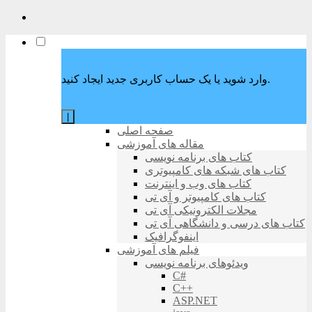
وارد شوید یا یک حساب کاربری جدید ایجاد کنید.
|
صفحه اصلی
مقاله های آموزشی
کتاب های برنامه نویسی
کتاب های شبکه های کامپیوتری
کتاب های وب و اینترنت
کتاب های کامپیوتر و آی تی
مجلات الکترونیکی آی تی
کتاب های درسی و دانشگاهی آی تی
اینفوگرافیک
فیلم های آموزشی
ویدئوهای برنامه نویسی
C#
C++
ASP.NET