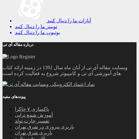
آپارات
ما را دنبال کنید
توییتر
ما را دنبال کنید
یوتیوب
ما را دنبال کنید
درباره مقاله آی تی
وبسایت مقاله آی تی از آبان ماه سال 1392 در زمینه ارائه کتاب
های آموزشی آی تی و کامپیوتر شروع به فعالیت کرده است.
پیوندهای مفید
پاکسازی ۷ چاکرا
آموزش شمع تراپی
تفسیر چارت تولد
باربری پیروزی در شرق تهران
باربری شرق تهران
الان وقت دلاره