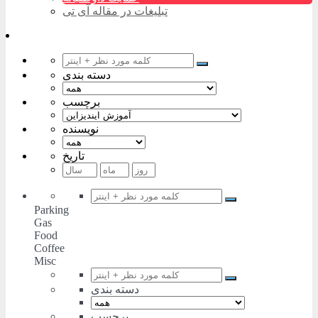
تبلیغات در مقاله آی تی
دسته بندی
برچسب
نویسنده
تاریخ
Parking
Gas
Food
Coffee
Misc
دسته بندی
برچسب