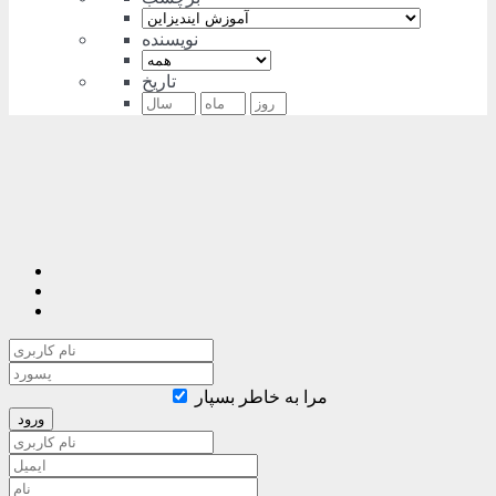
نویسنده
تاریخ
مرا به خاطر بسپار