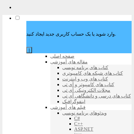
وارد شوید یا یک حساب کاربری جدید ایجاد کنید.
|
صفحه اصلی
مقاله های آموزشی
کتاب های برنامه نویسی
کتاب های شبکه های کامپیوتری
کتاب های وب و اینترنت
کتاب های کامپیوتر و آی تی
مجلات الکترونیکی آی تی
کتاب های درسی و دانشگاهی آی تی
اینفوگرافیک
فیلم های آموزشی
ویدئوهای برنامه نویسی
C#
C++
ASP.NET