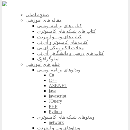
صفحه اصلی
مقاله های آموزشی
کتاب های برنامه نویسی
کتاب های شبکه های کامپیوتری
کتاب های وب و اینترنت
کتاب های کامپیوتر و آی تی
مجلات الکترونیکی آی تی
کتاب های درسی و دانشگاهی آی تی
اینفوگرافیک
فیلم های آموزشی
ویدئوهای برنامه نویسی
C#
C++
ASP.NET
java
javascript
JQuery
PHP
Python
ویدئوهای شبکه های کامپیوتری
network
ویدئوهای وب و اینترنت