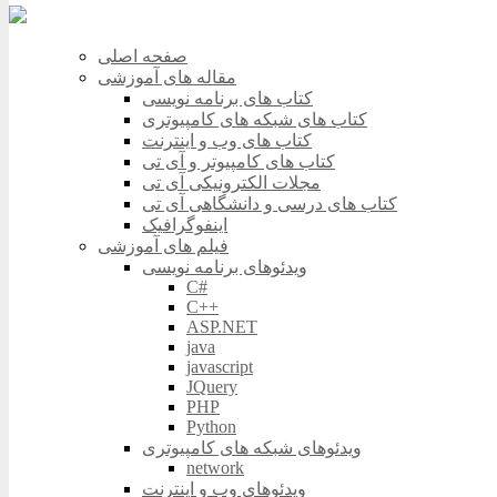
صفحه اصلی
مقاله های آموزشی
کتاب های برنامه نویسی
کتاب های شبکه های کامپیوتری
کتاب های وب و اینترنت
کتاب های کامپیوتر و آی تی
مجلات الکترونیکی آی تی
کتاب های درسی و دانشگاهی آی تی
اینفوگرافیک
فیلم های آموزشی
ویدئوهای برنامه نویسی
C#
C++
ASP.NET
java
javascript
JQuery
PHP
Python
ویدئوهای شبکه های کامپیوتری
network
ویدئوهای وب و اینترنت