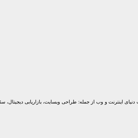
یای اینترنت و وب از جمله: طراحی وبسایت، بازاریابی دیجیتال، س