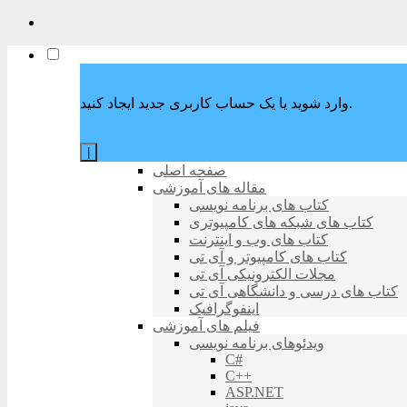
وارد شوید یا یک حساب کاربری جدید ایجاد کنید.
|
صفحه اصلی
مقاله های آموزشی
کتاب های برنامه نویسی
کتاب های شبکه های کامپیوتری
کتاب های وب و اینترنت
کتاب های کامپیوتر و آی تی
مجلات الکترونیکی آی تی
کتاب های درسی و دانشگاهی آی تی
اینفوگرافیک
فیلم های آموزشی
ویدئوهای برنامه نویسی
C#
C++
ASP.NET