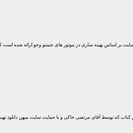
یت بر اساس بهینه سازی در موتور های جستو وجو ارائه شده است که 
 کتاب که توسط آقای مرتضی خاکی و با حمایت سایت میهن دانلود تهیه شده است،شامل آموزش کا