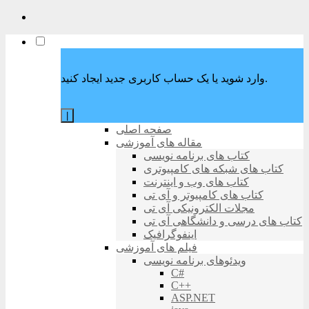
وارد شوید یا یک حساب کاربری جدید ایجاد کنید.
|
صفحه اصلی
مقاله های آموزشی
کتاب های برنامه نویسی
کتاب های شبکه های کامپیوتری
کتاب های وب و اینترنت
کتاب های کامپیوتر و آی تی
مجلات الکترونیکی آی تی
کتاب های درسی و دانشگاهی آی تی
اینفوگرافیک
فیلم های آموزشی
ویدئوهای برنامه نویسی
C#
C++
ASP.NET