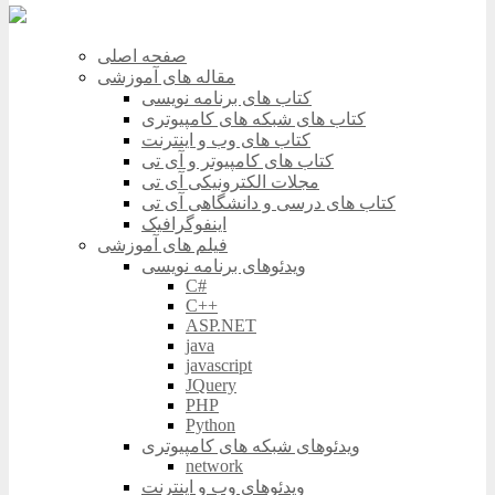
صفحه اصلی
مقاله های آموزشی
کتاب های برنامه نویسی
کتاب های شبکه های کامپیوتری
کتاب های وب و اینترنت
کتاب های کامپیوتر و آی تی
مجلات الکترونیکی آی تی
کتاب های درسی و دانشگاهی آی تی
اینفوگرافیک
فیلم های آموزشی
ویدئوهای برنامه نویسی
C#
C++
ASP.NET
java
javascript
JQuery
PHP
Python
ویدئوهای شبکه های کامپیوتری
network
ویدئوهای وب و اینترنت