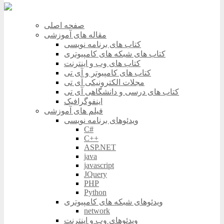
صفحه اصلی
مقاله های آموزشی
کتاب های برنامه نویسی
کتاب های شبکه های کامپیوتری
کتاب های وب و اینترنت
کتاب های کامپیوتر و آی تی
مجلات الکترونیکی آی تی
کتاب های درسی و دانشگاهی آی تی
اینفوگرافیک
فیلم های آموزشی
ویدئوهای برنامه نویسی
C#
C++
ASP.NET
java
javascript
JQuery
PHP
Python
ویدئوهای شبکه های کامپیوتری
network
ویدئوهای وب و اینترنت