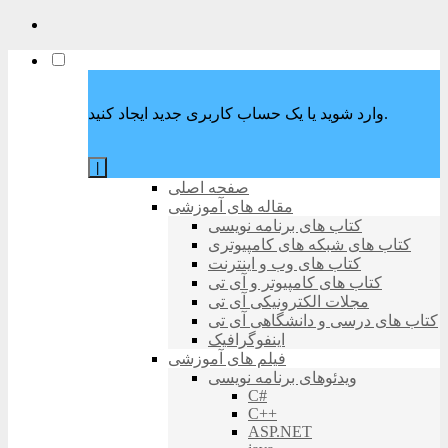
وارد شوید یا یک حساب کاربری جدید ایجاد کنید.
|
صفحه اصلی
مقاله های آموزشی
کتاب های برنامه نویسی
کتاب های شبکه های کامپیوتری
کتاب های وب و اینترنت
کتاب های کامپیوتر و آی تی
مجلات الکترونیکی آی تی
کتاب های درسی و دانشگاهی آی تی
اینفوگرافیک
فیلم های آموزشی
ویدئوهای برنامه نویسی
C#
C++
ASP.NET