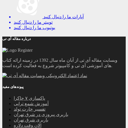
آپارات
ما را دنبال کنید
توییتر
ما را دنبال کنید
یوتیوب
ما را دنبال کنید
درباره مقاله آی تی
وبسایت مقاله آی تی از آبان ماه سال 1392 در زمینه ارائه کتاب
های آموزشی آی تی و کامپیوتر شروع به فعالیت کرده است.
پیوندهای مفید
پاکسازی ۷ چاکرا
آموزش شمع تراپی
تفسیر چارت تولد
باربری پیروزی در شرق تهران
باربری شرق تهران
الان وقت دلاره