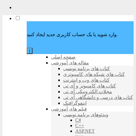
وارد شوید یا یک حساب کاربری جدید ایجاد کنید.
|
صفحه اصلی
مقاله های آموزشی
کتاب های برنامه نویسی
کتاب های شبکه های کامپیوتری
کتاب های وب و اینترنت
کتاب های کامپیوتر و آی تی
مجلات الکترونیکی آی تی
کتاب های درسی و دانشگاهی آی تی
اینفوگرافیک
فیلم های آموزشی
ویدئوهای برنامه نویسی
C#
C++
ASP.NET