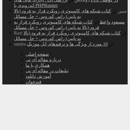
اندرویدی با PHPRunner
مبین
در
کتاب شبکه های کامپیوتری رویکرد فراز به فرود (بالا
به پایین) راس کوروس + حل مسائل
مسعود واعظ
در
کتاب شبکه های کامپیوتری رویکرد فراز به
فرود (بالا به پایین) راس کوروس + حل مسائل
در
کتاب شبکه های کامپیوتری رویکرد فراز به فرود (بالا
Razi
به پایین) راس کوروس + حل مسائل
در
10 مورد از ویژگی ها و ترفندهای اپل موزیک
samira
صفحه اصلی
درباره مقاله آی تی
همکاری با ما
تبلیغات در مقاله آی تی
آموزش دانلود
فیدخوان