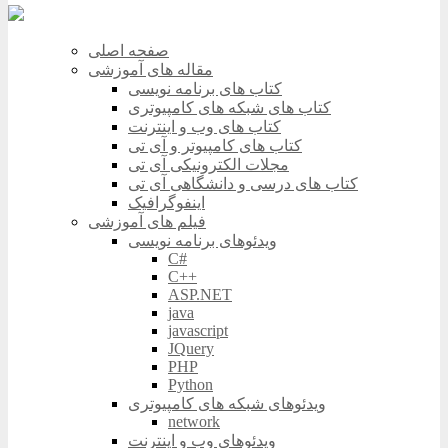
صفحه اصلی
مقاله های آموزشی
کتاب های برنامه نویسی
کتاب های شبکه های کامپیوتری
کتاب های وب و اینترنت
کتاب های کامپیوتر و آی تی
مجلات الکترونیکی آی تی
کتاب های درسی و دانشگاهی آی تی
اینفوگرافیک
فیلم های آموزشی
ویدئوهای برنامه نویسی
C#
C++
ASP.NET
java
javascript
JQuery
PHP
Python
ویدئوهای شبکه های کامپیوتری
network
ویدئوهای وب و اینترنت