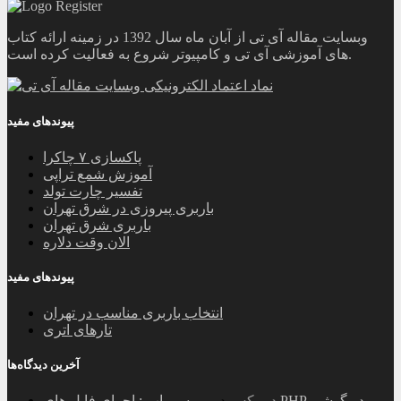
وبسایت مقاله آی تی از آبان ماه سال 1392 در زمینه ارائه کتاب
های آموزشی آی تی و کامپیوتر شروع به فعالیت کرده است.
پیوندهای مفید
پاکسازی ۷ چاکرا
آموزش شمع تراپی
تفسیر چارت تولد
باربری پیروزی در شرق تهران
باربری شرق تهران
الان وقت دلاره
پیوندهای مفید
انتخاب باربری مناسب در تهران
تارهای اتری
آخرین دیدگاه‌ها
دومکس
در
بررسی اپ : اجرای فایل های PHP در گوشی