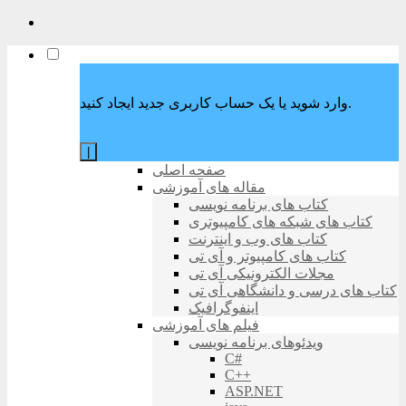
وارد شوید یا یک حساب کاربری جدید ایجاد کنید.
|
صفحه اصلی
مقاله های آموزشی
کتاب های برنامه نویسی
کتاب های شبکه های کامپیوتری
کتاب های وب و اینترنت
کتاب های کامپیوتر و آی تی
مجلات الکترونیکی آی تی
کتاب های درسی و دانشگاهی آی تی
اینفوگرافیک
فیلم های آموزشی
ویدئوهای برنامه نویسی
C#
C++
ASP.NET