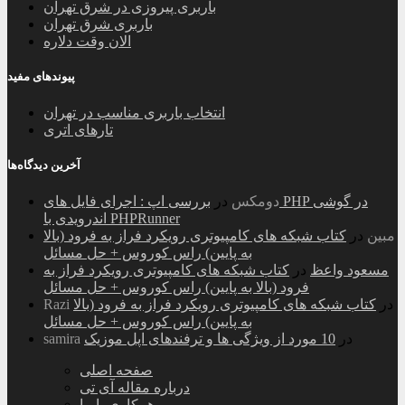
باربری پیروزی در شرق تهران
باربری شرق تهران
الان وقت دلاره
پیوندهای مفید
انتخاب باربری مناسب در تهران
تارهای اتری
آخرین دیدگاه‌ها
دومکس
در
بررسی اپ : اجرای فایل های PHP در گوشی
اندرویدی با PHPRunner
مبین
در
کتاب شبکه های کامپیوتری رویکرد فراز به فرود (بالا
به پایین) راس کوروس + حل مسائل
مسعود واعظ
در
کتاب شبکه های کامپیوتری رویکرد فراز به
فرود (بالا به پایین) راس کوروس + حل مسائل
در
کتاب شبکه های کامپیوتری رویکرد فراز به فرود (بالا
Razi
به پایین) راس کوروس + حل مسائل
در
10 مورد از ویژگی ها و ترفندهای اپل موزیک
samira
صفحه اصلی
درباره مقاله آی تی
همکاری با ما