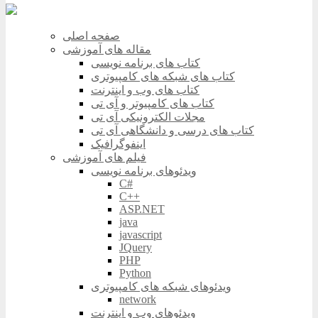
صفحه اصلی
مقاله های آموزشی
کتاب های برنامه نویسی
کتاب های شبکه های کامپیوتری
کتاب های وب و اینترنت
کتاب های کامپیوتر و آی تی
مجلات الکترونیکی آی تی
کتاب های درسی و دانشگاهی آی تی
اینفوگرافیک
فیلم های آموزشی
ویدئوهای برنامه نویسی
C#
C++
ASP.NET
java
javascript
JQuery
PHP
Python
ویدئوهای شبکه های کامپیوتری
network
ویدئوهای وب و اینترنت