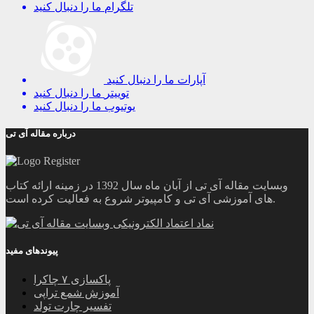
تلگرام
ما را دنبال کنید
آپارات
ما را دنبال کنید
توییتر
ما را دنبال کنید
یوتیوب
ما را دنبال کنید
درباره مقاله آی تی
وبسایت مقاله آی تی از آبان ماه سال 1392 در زمینه ارائه کتاب
های آموزشی آی تی و کامپیوتر شروع به فعالیت کرده است.
پیوندهای مفید
پاکسازی ۷ چاکرا
آموزش شمع تراپی
تفسیر چارت تولد