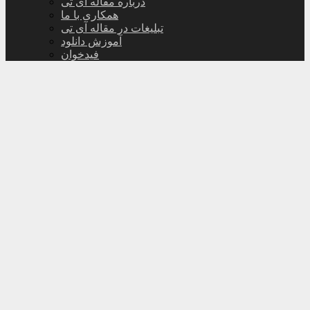
درباره مقاله آی تی
همکاری با ما
تبلیغات در مقاله آی تی
آموزش دانلود
فیدخوان