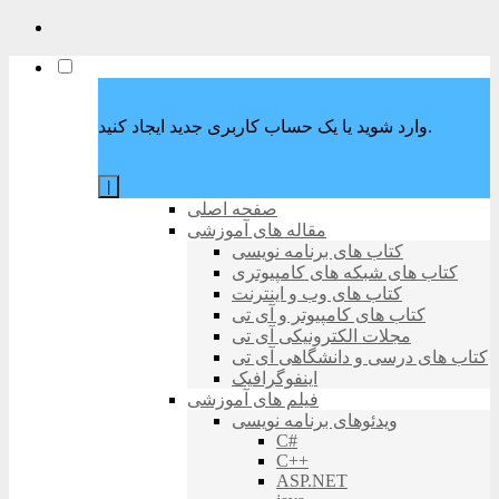
وارد شوید یا یک حساب کاربری جدید ایجاد کنید.
|
صفحه اصلی
مقاله های آموزشی
کتاب های برنامه نویسی
کتاب های شبکه های کامپیوتری
کتاب های وب و اینترنت
کتاب های کامپیوتر و آی تی
مجلات الکترونیکی آی تی
کتاب های درسی و دانشگاهی آی تی
اینفوگرافیک
فیلم های آموزشی
ویدئوهای برنامه نویسی
C#
C++
ASP.NET