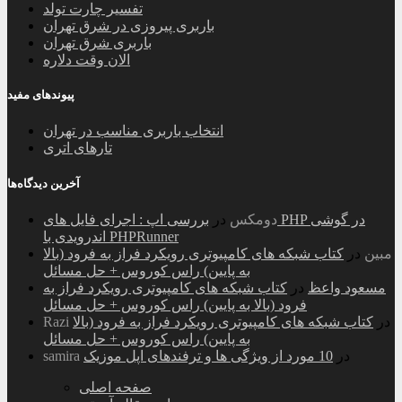
تفسیر چارت تولد
باربری پیروزی در شرق تهران
باربری شرق تهران
الان وقت دلاره
پیوندهای مفید
انتخاب باربری مناسب در تهران
تارهای اتری
آخرین دیدگاه‌ها
دومکس
در
بررسی اپ : اجرای فایل های PHP در گوشی
اندرویدی با PHPRunner
مبین
در
کتاب شبکه های کامپیوتری رویکرد فراز به فرود (بالا
به پایین) راس کوروس + حل مسائل
مسعود واعظ
در
کتاب شبکه های کامپیوتری رویکرد فراز به
فرود (بالا به پایین) راس کوروس + حل مسائل
در
کتاب شبکه های کامپیوتری رویکرد فراز به فرود (بالا
Razi
به پایین) راس کوروس + حل مسائل
در
10 مورد از ویژگی ها و ترفندهای اپل موزیک
samira
صفحه اصلی