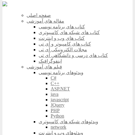
صفحه اصلی
مقاله های آموزشی
کتاب های برنامه نویسی
کتاب های شبکه های کامپیوتری
کتاب های وب و اینترنت
کتاب های کامپیوتر و آی تی
مجلات الکترونیکی آی تی
کتاب های درسی و دانشگاهی آی تی
اینفوگرافیک
فیلم های آموزشی
ویدئوهای برنامه نویسی
C#
C++
ASP.NET
java
javascript
JQuery
PHP
Python
ویدئوهای شبکه های کامپیوتری
network
ویدئوهای وب و اینترنت