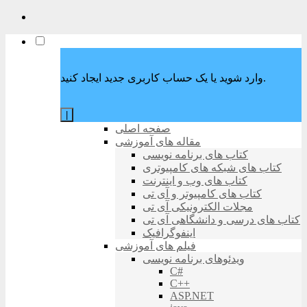
وارد شوید یا یک حساب کاربری جدید ایجاد کنید.
|
صفحه اصلی
مقاله های آموزشی
کتاب های برنامه نویسی
کتاب های شبکه های کامپیوتری
کتاب های وب و اینترنت
کتاب های کامپیوتر و آی تی
مجلات الکترونیکی آی تی
کتاب های درسی و دانشگاهی آی تی
اینفوگرافیک
فیلم های آموزشی
ویدئوهای برنامه نویسی
C#
C++
ASP.NET