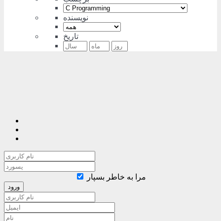
نویسنده
تاریخ
مرا به خاطر بسپار